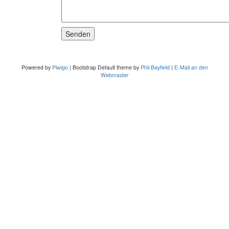
Powered by
Piwigo
| Bootstrap Default theme by
Phil Bayfield
|
E-Mail an den
Webmaster